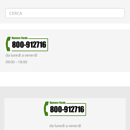
ATAP nella giornata del 02/11/2021
→
da lunedì a venerdì
09:00 – 18:00
da lunedì a venerdì