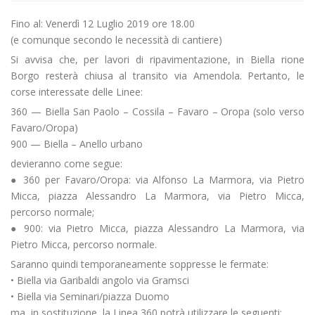
Fino al: Venerdì 12 Luglio 2019 ore 18.00
(e comunque secondo le necessità di cantiere)
Si avvisa che, per lavori di ripavimentazione, in Biella rione
Borgo resterà chiusa al transito via Amendola. Pertanto, le
corse interessate delle Linee:
360 — Biella San Paolo – Cossila – Favaro – Oropa (solo verso
Favaro/Oropa)
900 — Biella – Anello urbano
devieranno come segue:
● 360 per Favaro/Oropa: via Alfonso La Marmora, via Pietro
Micca, piazza Alessandro La Marmora, via Pietro Micca,
percorso normale;
● 900: via Pietro Micca, piazza Alessandro La Marmora, via
Pietro Micca, percorso normale.
Saranno quindi temporaneamente soppresse le fermate:
• Biella via Garibaldi angolo via Gramsci
• Biella via Seminari/piazza Duomo
ma, in sostituzione, la Linea 360 potrà utilizzare le seguenti: