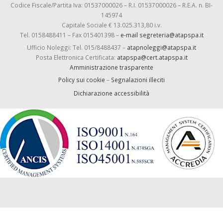
Codice Fiscale/Partita Iva: 01537000026 – R.I. 01537000026 – R.E.A. n. BI-
145974
Capitale Sociale € 13.025.313,80 i.v.
Tel. 0158488411 – Fax 015401398 –
e-mail segreteria@atapspa.it
Ufficio Noleggi: Tel. 015/8488437 –
atapnoleggi@atapspa.it
Posta Elettronica Certificata:
atapspa@cert.atapspa.it
Amministrazione trasparente
Policy sui cookie
–
Segnalazioni illeciti
Dichiarazione accessibilità