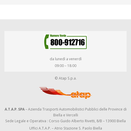
da lunedì a venerdì
09:00 – 18:00
© Atap S.p.a.
A.T.A.P. SPA
– Azienda Trasporti Automobilistici Pubblici delle Province di
Biella e Vercelli
Sede Legale e Operativa : Corso Guido Alberto Rivetti, 8/B – 13900 Biella
Uffici A.T.A.P. – Atrio Stazione S. Paolo Biella