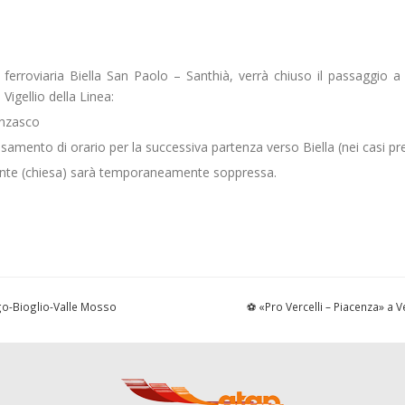
 ferroviaria Biella San Paolo – Santhià, verrà chiuso il passaggio a l
Vigellio della Linea:
Anzasco
amento di orario per la successiva partenza verso Biella (nei casi prev
Dante (chiesa) sarà temporaneamente soppressa.
go-Bioglio-Valle Mosso
⚽ «Pro Vercelli – Piacenza» a V