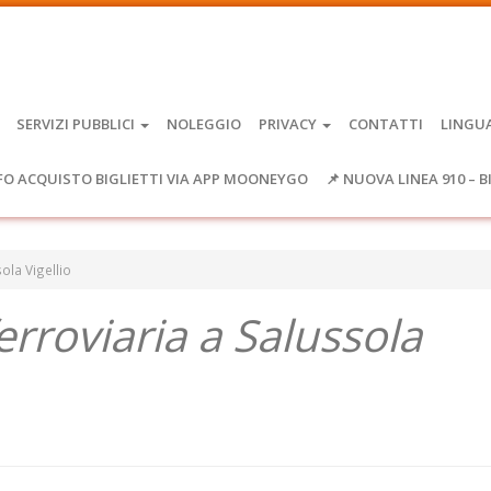
SERVIZI PUBBLICI
NOLEGGIO
PRIVACY
CONTATTI
LINGU
FO ACQUISTO BIGLIETTI VIA APP MOONEYGO
📌 NUOVA LINEA 910 – B
ola Vigellio
rroviaria a Salussola