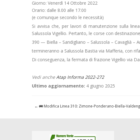
Giorno: Venerdì 14 Ottobre 2022
Orario: dalle 8.00 alle 17.00
(e comunque secondo le necessità)
Si avvisa che, per lavori di manutenzione sulla linea
Salussola Vigellio. Pertanto, le corse con destinazione 
390 — Biella – Sandigliano – Salussola – Cavaglià – 
termineranno a Salussola Bastia via Mafferia, con rifas
Di conseguenza, la fermata di frazione Vigellio via 
Vedi anche
Atap Informa 2022-272
Ultimo aggiornamento:
4 giugno 2025
←
🚌 Modifica Linea 310: Zimone-Ponderano-Biella-Valden