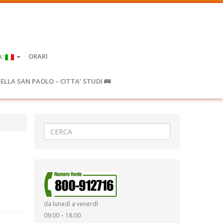
A:
ORARI
IELLA SAN PAOLO – CITTA’ STUDI 🚌
da lunedì a venerdì
09:00 – 18:00