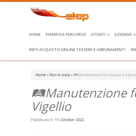
HOME
PIANIFICA PERCORSO
UTENTI
AZIENDA
INFO ACQUISTO ONLINE TESSERE E ABBONAMENTI
IN
Home
»
Non in vista
»
🛤️Manutenzione ferroviaria a Saluss
🛤️Manutenzione fe
Vigellio
Pubblicato il :
11 October 2022