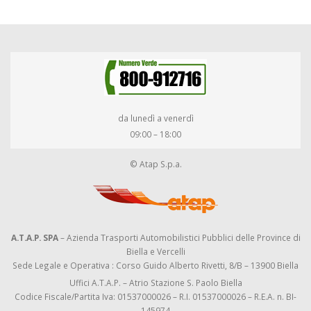
da lunedì a venerdì
09:00 – 18:00
© Atap S.p.a.
A.T.A.P. SPA
– Azienda Trasporti Automobilistici Pubblici delle Province di
Biella e Vercelli
Sede Legale e Operativa : Corso Guido Alberto Rivetti, 8/B – 13900 Biella
Uffici A.T.A.P. – Atrio Stazione S. Paolo Biella
Codice Fiscale/Partita Iva: 01537000026 – R.I. 01537000026 – R.E.A. n. BI-
145974