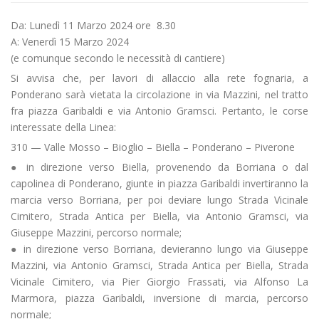
Da: Lunedì 11 Marzo 2024 ore 8.30
A: Venerdì 15 Marzo 2024
(e comunque secondo le necessità di cantiere)
Si avvisa che, per lavori di allaccio alla rete fognaria, a
Ponderano sarà vietata la circolazione in via Mazzini, nel tratto
fra piazza Garibaldi e via Antonio Gramsci. Pertanto, le corse
interessate della Linea:
310 — Valle Mosso – Bioglio – Biella – Ponderano – Piverone
● in direzione verso Biella, provenendo da Borriana o dal
capolinea di Ponderano, giunte in piazza Garibaldi invertiranno la
marcia verso Borriana, per poi deviare lungo Strada Vicinale
Cimitero, Strada Antica per Biella, via Antonio Gramsci, via
Giuseppe Mazzini, percorso normale;
● in direzione verso Borriana, devieranno lungo via Giuseppe
Mazzini, via Antonio Gramsci, Strada Antica per Biella, Strada
Vicinale Cimitero, via Pier Giorgio Frassati, via Alfonso La
Marmora, piazza Garibaldi, inversione di marcia, percorso
normale;