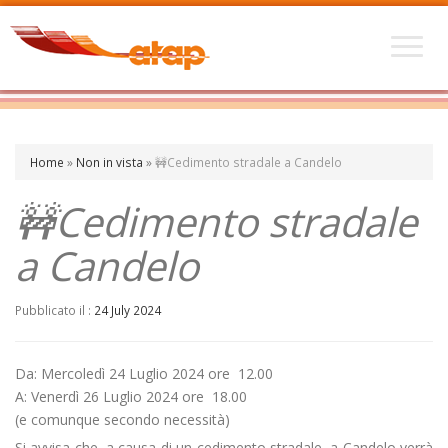
Home
»
Non in vista
»
🚧Cedimento stradale a Candelo
🚧Cedimento stradale
a Candelo
Pubblicato il :
24 July 2024
Da: Mercoledì 24 Luglio 2024 ore 12.00
A: Venerdì 26 Luglio 2024 ore 18.00
(e comunque secondo necessità)
Si avvisa che, a causa di un cedimento stradale, a Candelo verrà