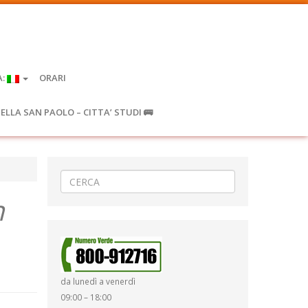
A:
ORARI
IELLA SAN PAOLO – CITTA’ STUDI 🚌
n
da lunedì a venerdì
09:00 – 18:00