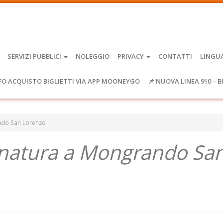
SERVIZI PUBBLICI
NOLEGGIO
PRIVACY
CONTATTI
LINGU
FO ACQUISTO BIGLIETTI VIA APP MOONEYGO
📌 NUOVA LINEA 910 – B
ndo San Lorenzo
gnatura a Mongrando Sa