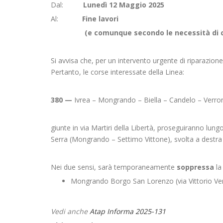
Dal:
Lunedì 12 Maggio 2025
Al:
Fine lavori
(e comunque secondo le necessità di ca
Si avvisa che, per un intervento urgente di riparazion
Pertanto, le corse interessate della Linea:
380 —
Ivrea – Mongrando – Biella – Candelo – Verro
giunte in via Martiri della Libertà, proseguiranno lung
Serra (Mongrando – Settimo Vittone), svolta a destra
Nei due sensi, sarà temporaneamente
soppressa
la
Mongrando Borgo San Lorenzo (via Vittorio Ve
Vedi anche
Atap Informa 2025-131