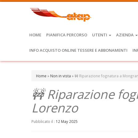
HOME
PIANIFICA PERCORSO
UTENTI
AZIENDA
INFO ACQUISTO ONLINE TESSERE E ABBONAMENTI
IN
Home
»
Non in vista
»
🚧 Riparazione fognatura a Mongra
🚧 Riparazione fo
Lorenzo
Pubblicato il :
12 May 2025