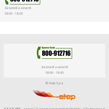
da lunedì a venerdì
09:00 – 18:00
da lunedì a venerdì
09:00 – 18:00
© Atap S.p.a.
A.T.A.P. SPA
– Azienda Trasporti Automobilistici Pubblici delle Province di