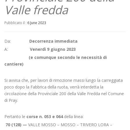
Valle fredda
Pubblicato il :
6 June 2023
Da:
Decorrenza immediata
A:
Venerdì 9 giugno 2023
(
e comunque secondo le necessità di
cantiere
)
Si avvisa che, per lavori di rimozione massi lungo la carreggiata
poco dopo la Fabbrica della ruota, verrà interdetta la
circolazione della Provinciale 200 della Valle Fredda nel Comune
di Pray.
Pertanto le
corse n. 053 e 064
della linea:
70 (128) —
VALLE MOSSO – MOSSO – TRIVERO LORA –