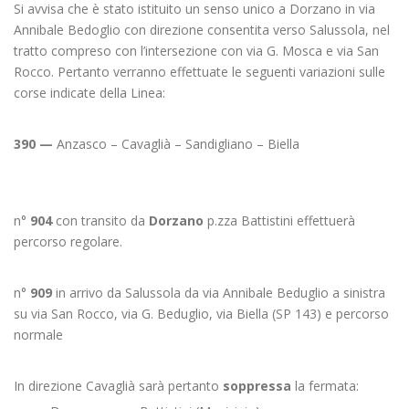
Si avvisa che è stato istituito un senso unico a Dorzano in via
Annibale Bedoglio con direzione consentita verso Salussola, nel
tratto compreso con l’intersezione con via G. Mosca e via San
Rocco. Pertanto verranno effettuate le seguenti variazioni sulle
corse indicate della Linea:
390 —
Anzasco – Cavaglià – Sandigliano – Biella
n°
904
con transito da
Dorzano
p.zza Battistini effettuerà
percorso regolare.
n°
909
in arrivo da Salussola da via Annibale Beduglio a sinistra
su via San Rocco, via G. Beduglio, via Biella (SP 143) e percorso
normale
In direzione Cavaglià sarà pertanto
soppressa
la fermata: