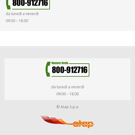
da lunedì a venerdì
09:00 – 18:00
da lunedì a venerdì
09:00 – 18:00
© Atap S.p.a.