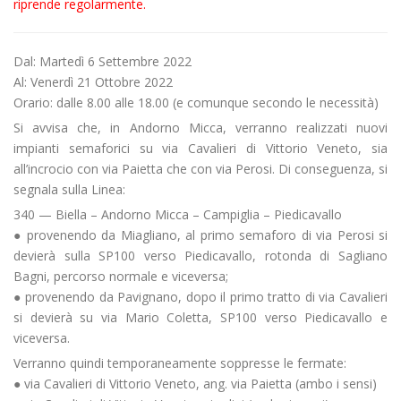
riprende regolarmente.
Dal: Martedì 6 Settembre 2022
Al: Venerdì 21 Ottobre 2022
Orario: dalle 8.00 alle 18.00 (e comunque secondo le necessità)
Si avvisa che, in Andorno Micca, verranno realizzati nuovi
impianti semaforici su via Cavalieri di Vittorio Veneto, sia
all’incrocio con via Paietta che con via Perosi. Di conseguenza, si
segnala sulla Linea:
340 — Biella – Andorno Micca – Campiglia – Piedicavallo
● provenendo da Miagliano, al primo semaforo di via Perosi si
devierà sulla SP100 verso Piedicavallo, rotonda di Sagliano
Bagni, percorso normale e viceversa;
● provenendo da Pavignano, dopo il primo tratto di via Cavalieri
si devierà su via Mario Coletta, SP100 verso Piedicavallo e
viceversa.
Verranno quindi temporaneamente soppresse le fermate:
● via Cavalieri di Vittorio Veneto, ang. via Paietta (ambo i sensi)