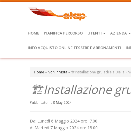
HOME
PIANIFICA PERCORSO
UTENTI
AZIENDA
INFO ACQUISTO ONLINE TESSERE E ABBONAMENTI
IN
Home
»
Non in vista
»
🏗️Installazione gru edile a Biella Riv
🏗️Installazione gru
Pubblicato il :
3 May 2024
Da: Lunedì 6 Maggio 2024 ore 7.00
A: Martedì 7 Maggio 2024 ore 18.00