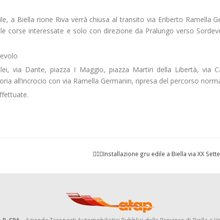
dile, a Biella rione Riva verrà chiusa al transito via Eriberto Ramella 
, le corse interessate e solo con direzione da Pralungo verso Sordev
devolo
lei, via Dante, piazza I Maggio, piazza Martiri della Libertà, via 
atoria all’incrocio con via Ramella Germanin, ripresa del percorso norma
fettuate.
👷🏼‍♂️Installazione gru edile a Biella via XX Se