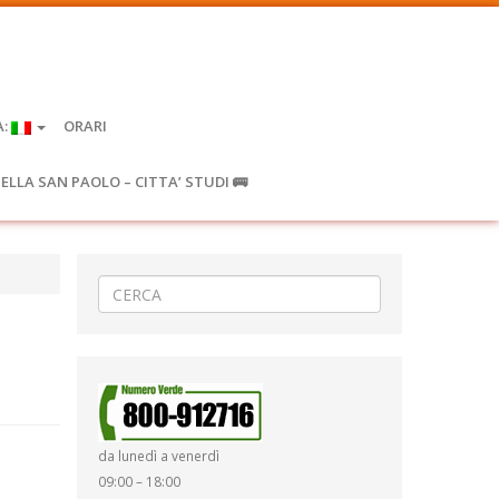
A:
ORARI
IELLA SAN PAOLO – CITTA’ STUDI 🚌
da lunedì a venerdì
09:00 – 18:00