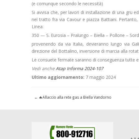
(e comunque secondo le necessità)
Si avvisa che, per lavori di installazione di una gru e
nel tratto fra via Cavour e piazza Battiani. Pertanto
Linea:
350 — S. Eurosia – Pralungo – Biella – Pollone – Sor
provenendo da via Italia, devieranno lungo via Gali
direzione del Bottalino, inversione di marcia alla rot
Le consuete fermate saranno di conseguenza tutte ef
Vedi anche
Atap Informa 2024-107
Ultimo aggiornamento:
7 maggio 2024
←
🔥Allaccio alla rete gas a Biella Vandorno