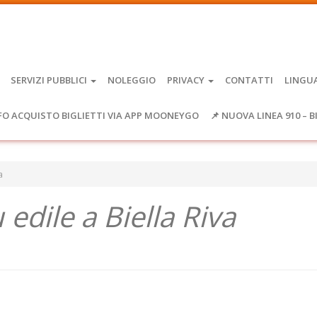
SERVIZI PUBBLICI
NOLEGGIO
PRIVACY
CONTATTI
LINGU
FO ACQUISTO BIGLIETTI VIA APP MOONEYGO
📌 NUOVA LINEA 910 – B
a
 edile a Biella Riva