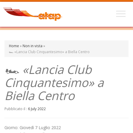
Home
»
Non in vista
»
🏎️ «Lancia Club Cinquantesimo» a Biella Centro
🏎️ «Lancia Club
Cinquantesimo» a
Biella Centro
Pubblicato il :
6 July 2022
Giorno: Giovedì 7 Luglio 2022