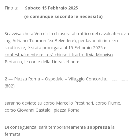
Fino a:
Sabato 15 Febbraio 2025
(e comunque secondo le necessità)
Si avvisa che a Vercelli la chiusura al traffico del cavalcaferrovia
ing. Adriano Tournon (ex Belvedere), per lavori di rinforzo
strutturale, è stata prorogata al 15 Febbraio 2025 e
contestualmente resterà chiuso il tratto di via Monviso
.
Pertanto, le corse della Linea Urbana:
2 —
Piazza Roma – Ospedale – Villaggio Concordia………………..
(802)
saranno deviate su corso Marcello Prestinari, corso Fiume,
corso Giovanni Gastaldi, piazza Roma.
Di conseguenza, sarà temporaneamente
soppressa
la
fermata: