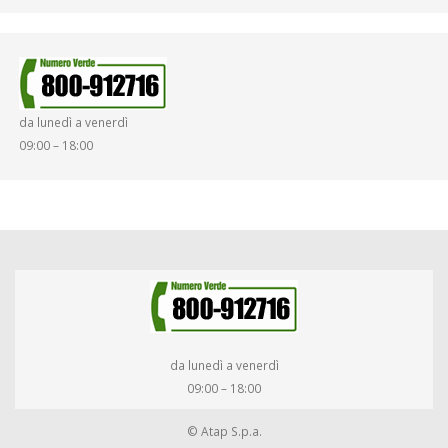
da lunedì a venerdì
09:00 – 18:00
da lunedì a venerdì
09:00 – 18:00
© Atap S.p.a.