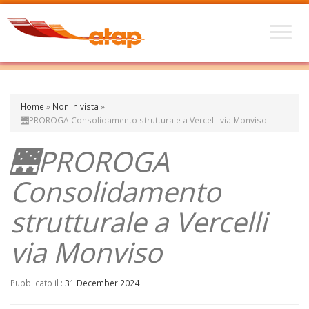
Home
»
Non in vista
»
🌉PROROGA Consolidamento strutturale a Vercelli via Monviso
🌉PROROGA
Consolidamento
strutturale a Vercelli
via Monviso
Pubblicato il :
31 December 2024