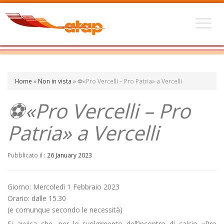
Home
»
Non in vista
»
⚽«Pro Vercelli – Pro Patria» a Vercelli
⚽«Pro Vercelli – Pro
Patria» a Vercelli
Pubblicato il :
26 January 2023
Giorno: Mercoledì 1 Febbraio 2023
Orario: dalle 15.30
(e comunque secondo le necessità)
Si avvisa che, per lo svolgimento dell’incontro di calcio «Pro