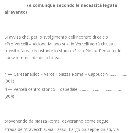
(e comunque secondo le necessità legate
all’evento)
Si avvisa che, per lo svolgimento dell’incontro di calcio
«Pro Vercelli – Alcione Milano srl», in Vercelli verrà chiusa al
transito l’area circostante lo stadio «Silvio Piola». Pertanto, le
corse interessate della Linea:
1 —
Caresanablot – Vercelli piazza Roma – Cappuccini……………..
(801)
4 —
Vercelli centro storico – ospedale………………………………….
(804)
provenendo da piazza Roma, devieranno come segue:
strada dell’Aravecchia, via Tasso, Largo Giuseppe Giusti, via