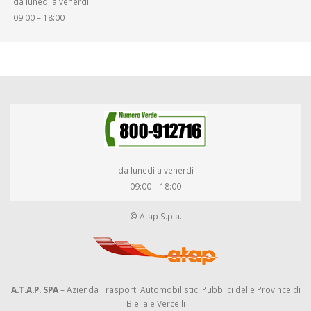
da lunedì a venerdì
09:00 – 18:00
da lunedì a venerdì
09:00 – 18:00
© Atap S.p.a.
A.T.A.P. SPA
– Azienda Trasporti Automobilistici Pubblici delle Province di
Biella e Vercelli