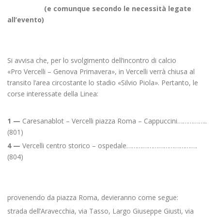
(e comunque secondo le necessità legate
all’evento)
Si avvisa che, per lo svolgimento dell’incontro di calcio
«Pro Vercelli – Genova Primavera», in Vercelli verrà chiusa al
transito l’area circostante lo stadio «Silvio Piola». Pertanto, le
corse interessate della Linea:
1 —
Caresanablot – Vercelli piazza Roma – Cappuccini……………..
(801)
4 —
Vercelli centro storico – ospedale………………………………….
(804)
provenendo da piazza Roma, devieranno come segue:
strada dell’Aravecchia, via Tasso, Largo Giuseppe Giusti, via