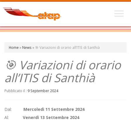
Home
»
News
»
🎯 Variazioni di orario all’ITIS di Santhià
🎯 Variazioni di orario
all’ITIS di Santhià
Pubblicato il :
9 September 2024
Dal:
Mercoledì 11 Settembre 2024
Al:
Venerdì 13 Settembre 2024