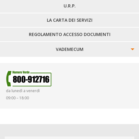
U.R.P.
LA CARTA DEI SERVIZI
REGOLAMENTO ACCESSO DOCUMENTI
VADEMECUM
SINISTRI
SMARRIMENTO OGGETTI
da lunedì a venerdì
DIRITTI E DOVERI
09:00 – 18:00