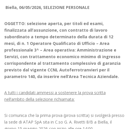
Biella, 06/05/2026, SELEZIONE PERSONALE
OGGETTO: selezione aperta, per titoli ed esami,
finalizzata all’assunzione, con contratto di lavoro
subordinato a tempo determinato della durata di 12
mesi, di n. 1 Operatore Qualificato di Ufficio – Area
professionale 3^ – Area operativa: Amministrazione e
Servizi, con trattamento economico minimo di ingresso
corrispondente al trattamento complessivo di garanzia
previsto dal vigente CCNL Autoferrotranvieri per il
parametro 140, da inserire nell’Area Tecnica Aziendale.
A tutti i candidati ammessi a sostenere la prova scritta
nell’ambito della selezione richiamata:
Si comunica che la prima prova (prova scritta) si svolgerà presso
la sede di ATAP SpA sita in C.so G. A. Rivetti 8/B a Biella, il
giorno 15 maggio 2026 con inizio alle ore 14:00.