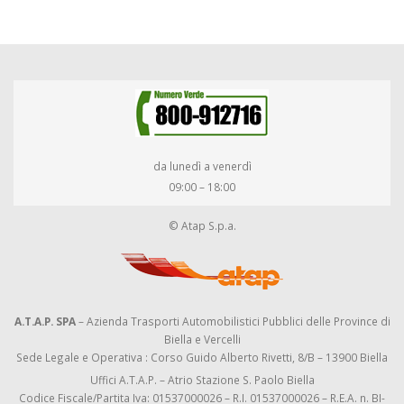
da lunedì a venerdì
09:00 – 18:00
© Atap S.p.a.
A.T.A.P. SPA
– Azienda Trasporti Automobilistici Pubblici delle Province di
Biella e Vercelli
Sede Legale e Operativa : Corso Guido Alberto Rivetti, 8/B – 13900 Biella
Uffici A.T.A.P. – Atrio Stazione S. Paolo Biella
Codice Fiscale/Partita Iva: 01537000026 – R.I. 01537000026 – R.E.A. n. BI-