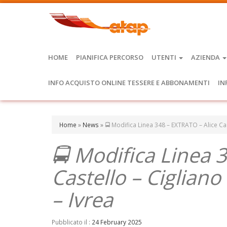
HOME
PIANIFICA PERCORSO
UTENTI
AZIENDA
INFO ACQUISTO ONLINE TESSERE E ABBONAMENTI
IN
Home
»
News
»
🚍 Modifica Linea 348 – EXTRATO – Alice Ca
🚍 Modifica Linea 
Castello – Ciglian
– Ivrea
Pubblicato il :
24 February 2025