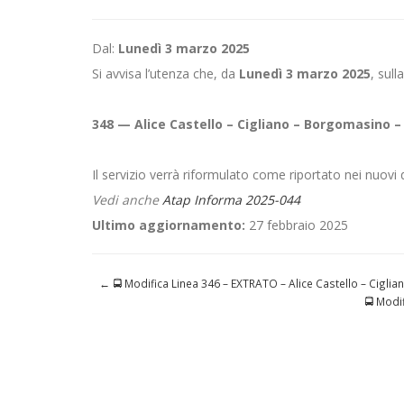
Dal:
Lunedì 3 marzo 2025
Si avvisa l’utenza che, da
Lunedì 3 marzo 2025
, sulla
348 — Alice Castello – Cigliano – Borgomasino –
Il servizio verrà riformulato come riportato nei nuovi q
Vedi anche
Atap Informa 2025-044
Ultimo aggiornamento:
27 febbraio 2025
←
🚍 Modifica Linea 346 – EXTRATO – Alice Castello – Ciglia
🚍 Modi