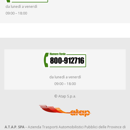
da lunedì a venerdì
DIRITTI E DOVERI
09:00 – 18:00
da lunedì a venerdì
09:00 – 18:00
© Atap S.p.a.
A.T.A.P. SPA
– Azienda Trasporti Automobilistici Pubblici delle Province di