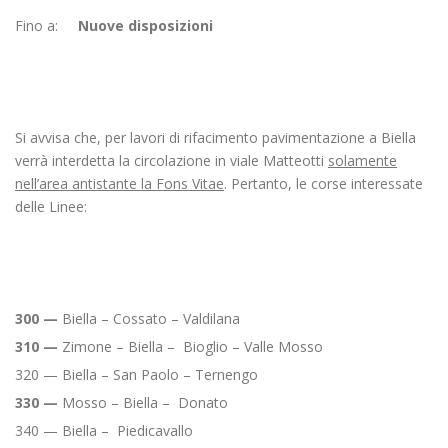
Fino a:
Nuove disposizioni
Si avvisa che, per lavori di rifacimento pavimentazione a Biella
verrà interdetta la circolazione in viale Matteotti
solamente
nell’area antistante la Fons Vitae
. Pertanto, le corse interessate
delle Linee:
300
—
Biella – Cossato – Valdilana
310
—
Zimone – Biella – Bioglio – Valle Mosso
320 — Biella – San Paolo – Ternengo
330
—
Mosso – Biella – Donato
340 — Biella – Piedicavallo