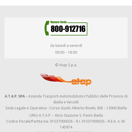
da lunedì a venerdì
09:00 – 18:00
© Atap S.p.a.
A.T.A.P. SPA
– Azienda Trasporti Automobilistici Pubblici delle Province di
Biella e Vercelli
Sede Legale e Operativa : Corso Guido Alberto Rivetti, 8/B – 13900 Biella
Uffici A.T.A.P. – Atrio Stazione S. Paolo Biella
Codice Fiscale/Partita Iva: 01537000026 – R.I. 01537000026 – R.E.A. n. BI-
145974