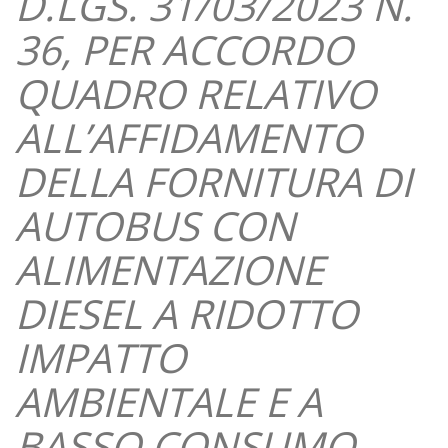
D.LGS. 31/03/2023 N.
36, PER ACCORDO
QUADRO RELATIVO
ALL’AFFIDAMENTO
DELLA FORNITURA DI
AUTOBUS CON
ALIMENTAZIONE
DIESEL A RIDOTTO
IMPATTO
AMBIENTALE E A
BASSO CONSUMO