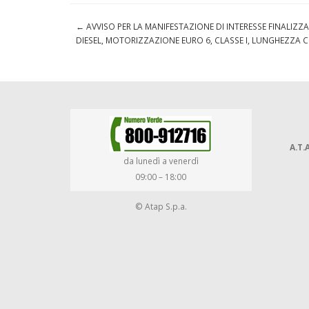
←
AVVISO PER LA MANIFESTAZIONE DI INTERESSE FINALIZZ
DIESEL, MOTORIZZAZIONE EURO 6, CLASSE I, LUNGHEZZA 
A.T.A
da lunedì a venerdì
09:00 – 18:00
© Atap S.p.a.