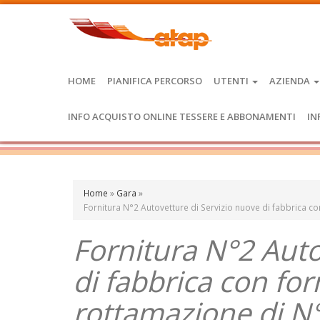
HOME
PIANIFICA PERCORSO
UTENTI
AZIENDA
INFO ACQUISTO ONLINE TESSERE E ABBONAMENTI
IN
Home
»
Gara
»
Fornitura N°2 Autovetture di Servizio nuove di fabbrica c
Fornitura N°2 Auto
di fabbrica con for
rottamazione di N