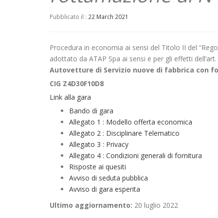
Pubblicato il :
22 March 2021
Procedura in economia ai sensi del Titolo II del “Regol
adottato da ATAP Spa ai sensi e per gli effetti dell’a
Autovetture di Servizio nuove di fabbrica con f
CIG Z4D30F10D8
Link alla gara
Bando di gara
Allegato 1 : Modello offerta economica
Allegato 2 : Disciplinare Telematico
Allegato 3 : Privacy
Allegato 4 : Condizioni generali di fornitura
Risposte ai quesiti
Avviso di seduta pubblica
Avviso di gara esperita
Ultimo aggiornamento:
20 luglio 2022