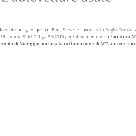
amento per gli Acquisti di Beni, Servizi e Lavori sotto Soglia Comunita
rt. 36 comma 8 del D. Lgs. 50/2016 per l’affidamento della
fornitura N
ormula di Noleggio, inclusa la rottamazione di N°2 autovettur