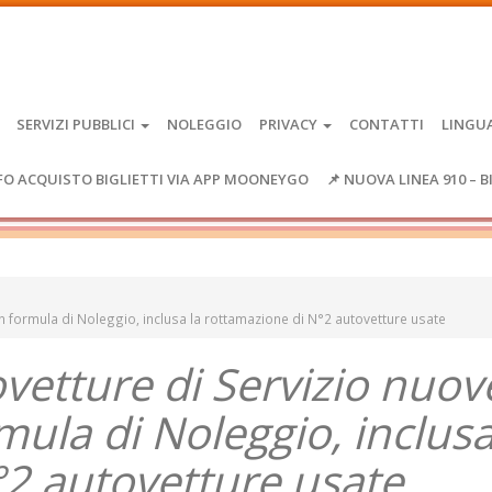
SERVIZI PUBBLICI
NOLEGGIO
PRIVACY
CONTATTI
LINGU
FO ACQUISTO BIGLIETTI VIA APP MOONEYGO
📌 NUOVA LINEA 910 – B
on formula di Noleggio, inclusa la rottamazione di N°2 autovetture usate
vetture di Servizio nuov
mula di Noleggio, inclusa
°2 autovetture usate