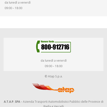
da lunedì a venerdì
09:00 – 18:00
da lunedì a venerdì
09:00 – 18:00
© Atap S.p.a.
A.T.A.P. SPA
– Azienda Trasporti Automobilistici Pubblici delle Province di
Biella e Vercelli