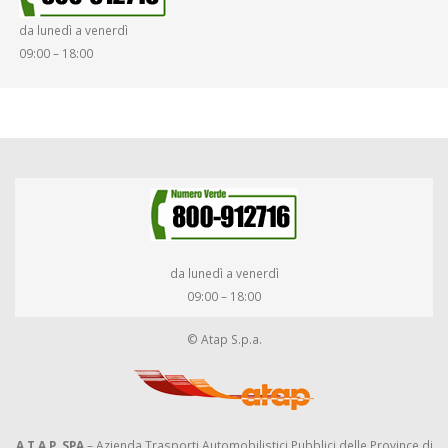
da lunedì a venerdì
09:00 – 18:00
da lunedì a venerdì
09:00 – 18:00
© Atap S.p.a.
A.T.A.P. SPA
– Azienda Trasporti Automobilistici Pubblici delle Province di