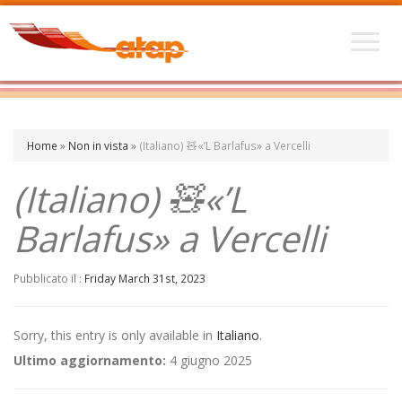
Home
»
Non in vista
»
(Italiano) 🧸«’L Barlafus» a Vercelli
(Italiano) 🧸«’L
Barlafus» a Vercelli
Pubblicato il :
Friday March 31st, 2023
Sorry, this entry is only available in
Italiano
.
Ultimo aggiornamento:
4 giugno 2025