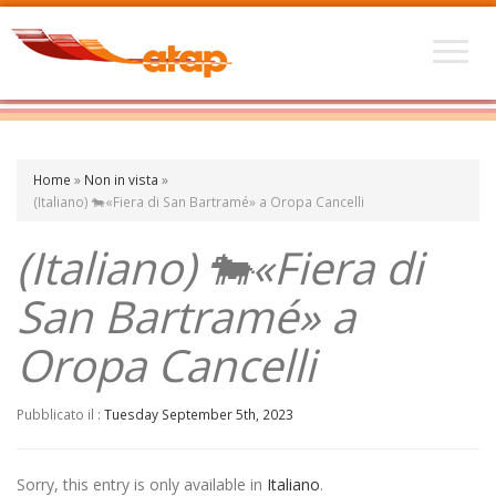
Home
»
Non in vista
»
(Italiano) 🐄«Fiera di San Bartramé» a Oropa Cancelli
(Italiano) 🐄«Fiera di
San Bartramé» a
Oropa Cancelli
Pubblicato il :
Tuesday September 5th, 2023
Sorry, this entry is only available in
Italiano
.